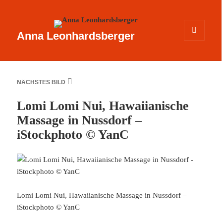
Anna Leonhardsberger
MENÜ
UND
WIDGETS
NÄCHSTES BILD
Lomi Lomi Nui, Hawaiianische
Massage in Nussdorf –
iStockphoto © YanC
Lomi Lomi Nui, Hawaiianische Massage in Nussdorf –
iStockphoto © YanC